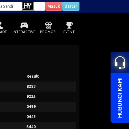
T4D SITUS GAME PALING GACOR DAN TERPERCAYA DI INDONESIA
Masuk
Daftar
ADE
INTERACTIVE
PROMOSI
EVENT
Result
8283
9235
0499
0443
5440