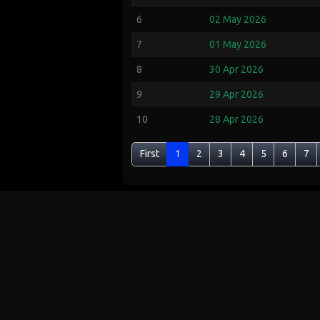
6
02 May 2026
7
01 May 2026
8
30 Apr 2026
9
29 Apr 2026
10
28 Apr 2026
First
1
2
3
4
5
6
7