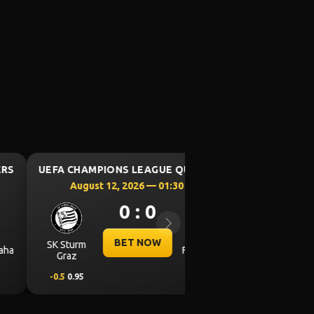
A CHAMPIONS LEAGUE QUALIFIERS
August 11, 2026 — 22:59 WIB
0 : 0
Next
BET NOW
Union Saint-
 Glimt
Gilloise
5
0.82
-0.75
1.00