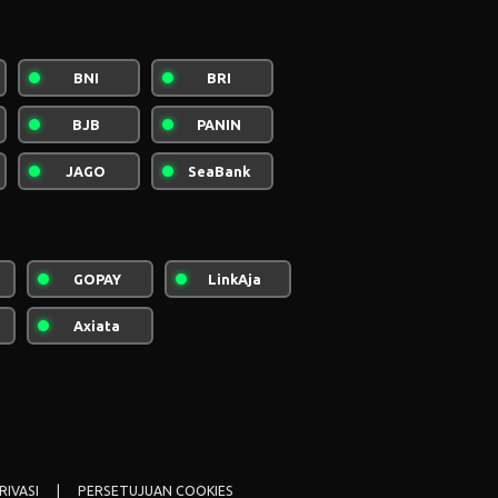
BNI
BRI
BJB
PANIN
JAGO
SeaBank
GOPAY
LinkAja
Axiata
RIVASI
|
PERSETUJUAN COOKIES