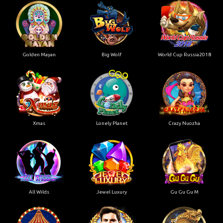
Golden Mayan
Big Wolf
World Cup Russia2018
Xmas
Lonely Planet
Crazy Nuozha
All Wilds
Jewel Luxury
Gu Gu Gu M