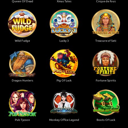
Queen Of Dead
Xmas Tales
Cirque de fous
Wild Fudge
Lucky 3
Treasure of Seti
Dragon Hunters
Pig Of Luck
Fortune Spirits
Pub Tycoon
Monkey Office Legend
Boots Of Luck