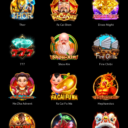
Thor
Fa Cai Shen
Disco Night
777
Shou-Xin
Fire Chibi
Ne Zha Advent
Fa Cai Fu Wa
Hephaestus