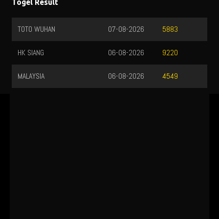
Togel Result
TOTO WUHAN
07-08-2026
5883
HK SIANG
06-08-2026
9220
MALAYSIA
06-08-2026
4549