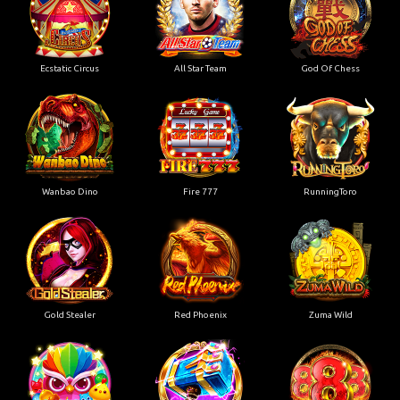
Ecstatic Circus
All Star Team
God Of Chess
Wanbao Dino
Fire 777
RunningToro
Gold Stealer
Red Phoenix
Zuma Wild