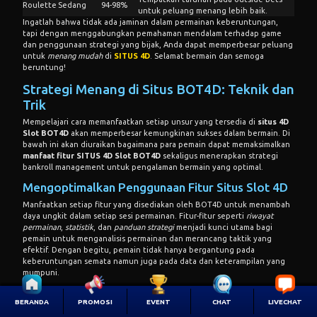
Roulette
Sedang
94-98%
untuk peluang menang lebih baik.
Ingatlah bahwa tidak ada jaminan dalam permainan keberuntungan,
tapi dengan menggabungkan pemahaman mendalam terhadap game
dan penggunaan strategi yang bijak, Anda dapat memperbesar peluang
untuk
menang mudah
di
SITUS 4D
. Selamat bermain dan semoga
beruntung!
Strategi Menang di Situs BOT4D: Teknik dan
Trik
Mempelajari cara memanfaatkan setiap unsur yang tersedia di
situs 4D
Slot BOT4D
akan memperbesar kemungkinan sukses dalam bermain. Di
bawah ini akan diuraikan bagaimana para pemain dapat memaksimalkan
manfaat fitur SITUS 4D Slot BOT4D
sekaligus menerapkan strategi
bankroll management untuk pengalaman bermain yang optimal.
Mengoptimalkan Penggunaan Fitur Situs Slot 4D
Manfaatkan setiap fitur yang disediakan oleh BOT4D untuk menambah
daya ungkit dalam setiap sesi permainan. Fitur-fitur seperti
riwayat
permainan
,
statistik
, dan
panduan strategi
menjadi kunci utama bagi
pemain untuk menganalisis permainan dan merancang taktik yang
efektif. Dengan begitu, pemain tidak hanya bergantung pada
keberuntungan semata namun juga pada data dan keterampilan yang
mumpuni.
Strategi Bankroll Management
BERANDA
PROMOSI
EVENT
CHAT
LIVECHAT
Salah satu aspek krusial dalam bermain game online adalah pengelolaan