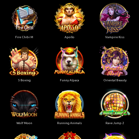
Fire Chibi M
Apollo
Vampire Kiss
5 Boxing
Funny Alpaca
Oriental Beauty
Wolf Moon
Running Animals
Rave Jump 2