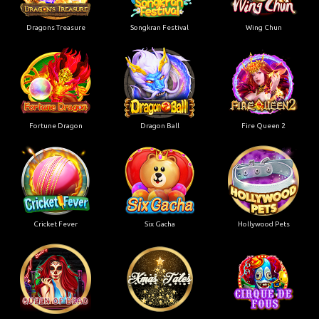
Dragons Treasure
Songkran Festival
Wing Chun
Fortune Dragon
Dragon Ball
Fire Queen 2
Cricket Fever
Six Gacha
Hollywood Pets