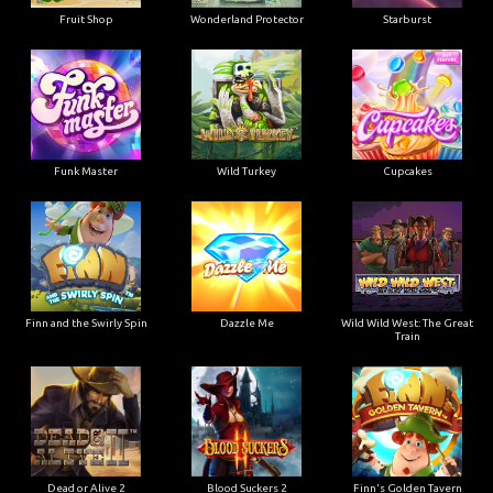
Fruit Shop
Wonderland Protector
Starburst
Funk Master
Wild Turkey
Cupcakes
Finn and the Swirly Spin
Dazzle Me
Wild Wild West: The Great
Train
Dead or Alive 2
Blood Suckers 2
Finn's Golden Tavern