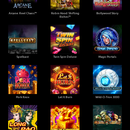
Arcane: Reel Chaos™
Robin Hood: Shifting
Bollywood Story
Riches™
Spellcast
Twin Spin Deluxe
Magic Portals
Pork Knox
Let It Burn
Wild-O-Tron 3000