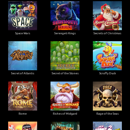
Space Wars
Serengeti Kings
Secrets of Christmas
Secret of Atlantis
Secret of the Stones
Scruffy Duck
Rome
Riches of Midgard
Rage of the Seas