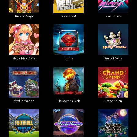
Rise of Maya
Reel Steal
Neon Staxx
Magic Maid Cafe
Lights
King of Slots
Mythic Maiden
Halloween Jack
Grand Spinn