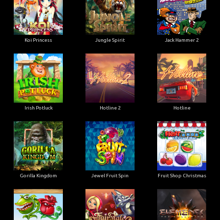
Koi Princess
Jungle Spirit
Jack Hammer 2
Irish Potluck
Hotline 2
Hotline
Gorilla Kingdom
Jewel Fruit Spin
Fruit Shop Christmas