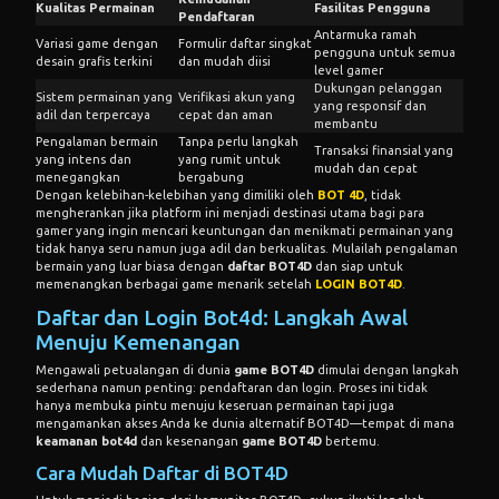
Kualitas Permainan
Fasilitas Pengguna
Pendaftaran
Antarmuka ramah
Variasi game dengan
Formulir daftar singkat
pengguna untuk semua
desain grafis terkini
dan mudah diisi
level gamer
Dukungan pelanggan
Sistem permainan yang
Verifikasi akun yang
yang responsif dan
adil dan terpercaya
cepat dan aman
membantu
Pengalaman bermain
Tanpa perlu langkah
Transaksi finansial yang
yang intens dan
yang rumit untuk
mudah dan cepat
menegangkan
bergabung
Dengan kelebihan-kelebihan yang dimiliki oleh
BOT 4D
, tidak
mengherankan jika platform ini menjadi destinasi utama bagi para
gamer yang ingin mencari keuntungan dan menikmati permainan yang
tidak hanya seru namun juga adil dan berkualitas. Mulailah pengalaman
bermain yang luar biasa dengan
daftar BOT4D
dan siap untuk
memenangkan berbagai game menarik setelah
LOGIN BOT4D
.
Daftar dan Login Bot4d: Langkah Awal
Menuju Kemenangan
Mengawali petualangan di dunia
game BOT4D
dimulai dengan langkah
sederhana namun penting: pendaftaran dan login. Proses ini tidak
hanya membuka pintu menuju keseruan permainan tapi juga
mengamankan akses Anda ke dunia alternatif BOT4D—tempat di mana
keamanan bot4d
dan kesenangan
game BOT4D
bertemu.
Cara Mudah Daftar di BOT4D