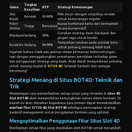
Tingkat
Game
RTP
Strategi Kemenangan
Kesulitan
Slot
Pilih mesin dengan volatilitas rendah
Rendah
95-99%
Klasik
untuk kemenangan reguler.
Poker
Kuasai kombinasi kartu dan bermainlah
Tinggi
Bervariasi
Online
secara konservatif.
Gunakan strategi dasar blackjack dan
Blackjack
Sedang
99%
jangan ragu untuk berdiri.
Tempatkan taruhan pada outside bets
Roulette
Sedang
94-98%
untuk peluang menang lebih baik.
Ingatlah bahwa tidak ada jaminan dalam permainan keberuntungan,
tapi dengan menggabungkan pemahaman mendalam terhadap game
dan penggunaan strategi yang bijak, Anda dapat memperbesar peluang
untuk
menang mudah
di
SITUS 4D
. Selamat bermain dan semoga
beruntung!
Strategi Menang di Situs BOT4D: Teknik dan
Trik
Mempelajari cara memanfaatkan setiap unsur yang tersedia di
situs 4D
Slot BOT4D
akan memperbesar kemungkinan sukses dalam bermain. Di
bawah ini akan diuraikan bagaimana para pemain dapat memaksimalkan
manfaat fitur SITUS 4D Slot BOT4D
sekaligus menerapkan strategi
bankroll management untuk pengalaman bermain yang optimal.
Mengoptimalkan Penggunaan Fitur Situs Slot 4D
Manfaatkan setiap fitur yang disediakan oleh BOT4D untuk menambah