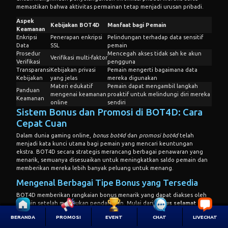
memastikan bahwa aktivitas permainan tetap menjadi urusan pribadi.
Aspek
Kebijakan BOT4D
Manfaat bagi Pemain
Keamanan
Enkripsi
Penerapan enkripsi
Pelindungan terhadap data sensitif
Data
SSL
pemain
Prosedur
Mencegah akses tidak sah ke akun
Verifikasi multi-faktor
Verifikasi
pengguna
Transparansi
Kebijakan privasi
Pemain mengerti bagaimana data
Kebijakan
yang jelas
mereka digunakan
Materi edukatif
Pemain dapat mengambil langkah
Panduan
mengenai keamanan
proaktif untuk melindungi diri mereka
Keamanan
online
sendiri
Sistem Bonus dan Promosi di BOT4D: Cara
Cepat Cuan
Dalam dunia gaming online,
bonus bot4d
dan
promosi bot4d
telah
menjadi kata kunci utama bagi pemain yang mencari keuntungan
ekstra. BOT4D secara strategis merancang berbagai penawaran yang
menarik, semuanya disesuaikan untuk meningkatkan saldo pemain dan
memberikan mereka lebih banyak peluang untuk menang.
Mengenal Berbagai Tipe Bonus yang Tersedia
BOT4D memberikan rangkaian bonus menarik yang dapat diakses oleh
pemain setelah melakukan pendaftaran. Mulai dari
bonus selamat
datang
yang diberikan kepada pemain baru, hingga
bonus setoran
BERANDA
PROMOSI
EVENT
CHAT
LIVECHAT
yang memberikan tambahan saldo setiap kali pemain mengisi saldo
mereka. Tak ketinggalan,
hadiah harian
yang menjadi pemicu motivasi