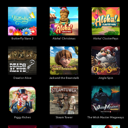
Butterfly Staxx 2
Aloha! Christmas
Aloha! ClusterPays
Dead or Alive
Jack and the Beanstalk
Jingle Spin
Piggy Riches
Steam Tower
The Wish Master Megaways