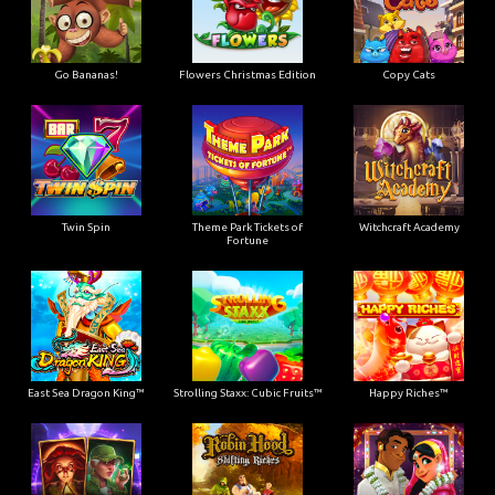
Go Bananas!
Flowers Christmas Edition
Copy Cats
Twin Spin
Theme Park Tickets of
Witchcraft Academy
Fortune
East Sea Dragon King™
Strolling Staxx: Cubic Fruits™
Happy Riches™