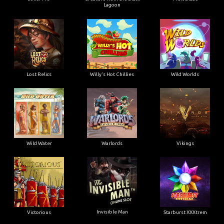
Lagoon
Lost Relics
Willy's Hot Chillies
Wild Worlds
Wild Water
Warlords
Vikings
Invisible Man
Victorious
Starburst XXXtrem