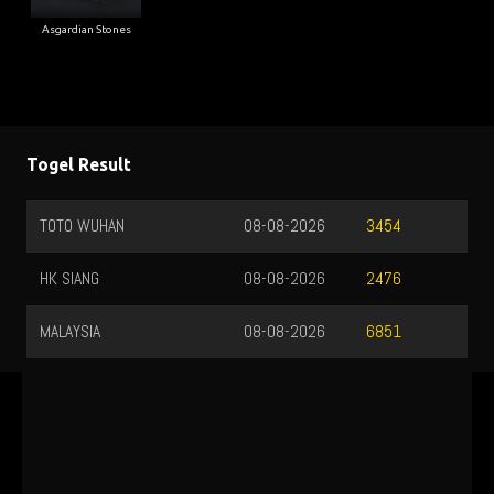
Asgardian Stones
Togel Result
TOTO WUHAN
08-08-2026
3454
HK SIANG
08-08-2026
2476
MALAYSIA
08-08-2026
6851