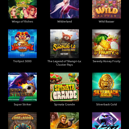
Wings of Riches
Wilderland
Wild Bazaar
Trollpot 5000
The Legend of Shangri-La:
Sweety Honey Fruity
Cluster Pays
Super Striker
Spinata Grande
Silverback Gold